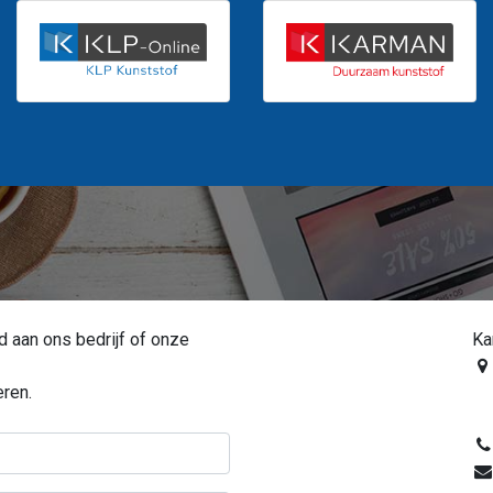
 aan ons bedrijf of onze
Ka
ren.