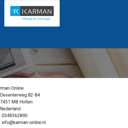
rman-Online
Deventerweg 82-84
7451 MB Holten
Nederland
0548362890
info@karman-online.nl