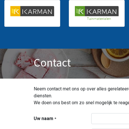
Contact
Neem contact met ons op over alles gerelateerd
diensten.
We doen ons best om zo snel mogelijk te reage
Uw naam
*