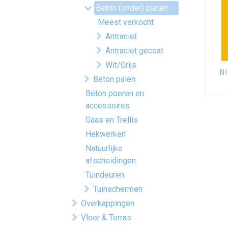
Beton (onder) platen
Meest verkocht
Antraciet
Antraciet gecoat
Wit/Grijs
NI
Beton palen
Beton poeren en
accessoires
Gaas en Trellis
Hekwerken
Natuurlijke
afscheidingen
Tuindeuren
Tuinschermen
Overkappingen
Vloer & Terras