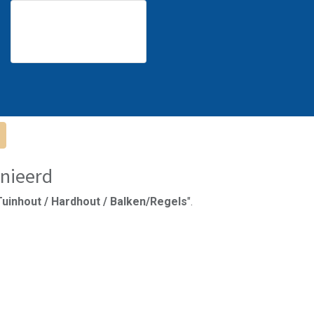
nieerd
Tuinhout / Hardhout / Balken/Regels
".