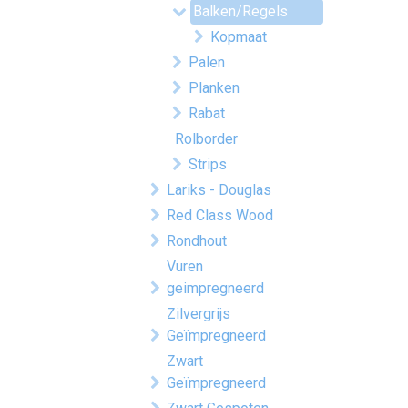
Balken/Regels
Kopmaat
Palen
Planken
Rabat
Rolborder
Strips
Lariks - Douglas
Red Class Wood
Rondhout
Vuren
geimpregneerd
Zilvergrijs
Geïmpregneerd
Zwart
Geïmpregneerd