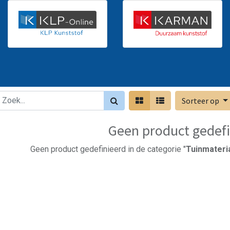
Sorteer op
Geen product gedefi
Geen product gedefinieerd in de categorie "
Tuinmateria