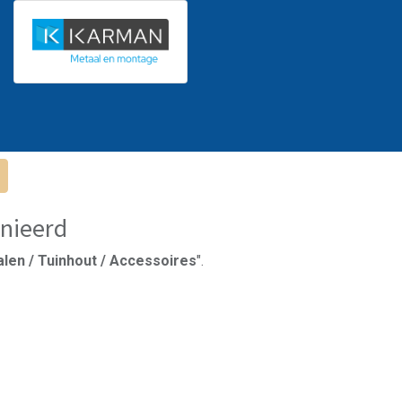
nieerd
len / Tuinhout / Accessoires
".