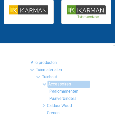
Alle producten
Tuinmaterialen
Tuinhout
Accessoires
Paalornamenten
Paalverbinders
Caldura Wood
Grenen