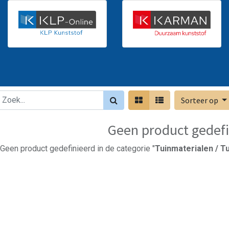
Sorteer op
Geen product gedefi
Geen product gedefinieerd in de categorie "
Tuinmaterialen / Tu