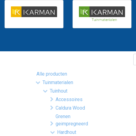
Alle producten
Tuinmaterialen
Tuinhout
Accessoires
Caldura Wood
Grenen
geimpregneerd
Hardhout