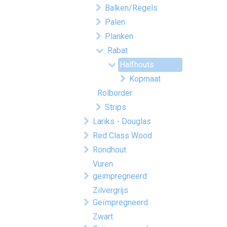
Balken/Regels
Palen
Planken
Rabat
Halfhouts
Kopmaat
Rolborder
Strips
Lariks - Douglas
Red Class Wood
Rondhout
Vuren
geimpregneerd
Zilvergrijs
Geïmpregneerd
Zwart