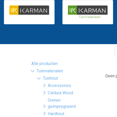
Alle producten
Tuinmaterialen
Geen p
Tuinhout
Accessoires
Caldura Wood
Grenen
geimpregneerd
Hardhout