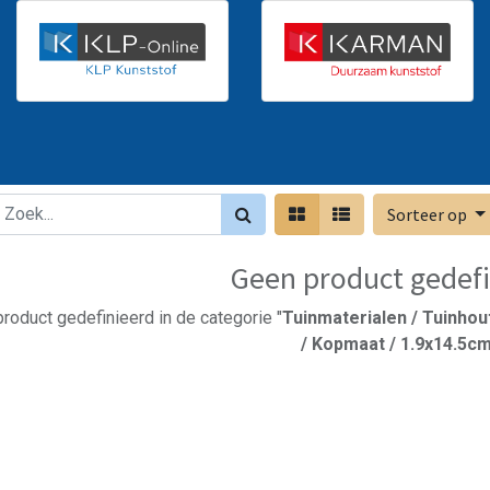
Sorteer op
Geen product gedefi
roduct gedefinieerd in de categorie "
Tuinmaterialen / Tuinhou
/ Kopmaat / 1.9x14.5c