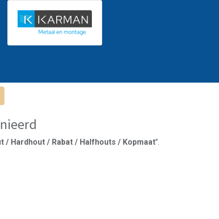
nieerd
t / Hardhout / Rabat / Halfhouts / Kopmaat
".