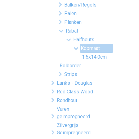
Balken/Regels
Palen
Planken
Rabat
Halfhouts
Kopmaat
1.6x14.0cm
Rolborder
Strips
Lariks - Douglas
Red Class Wood
Rondhout
Vuren
geimpregneerd
Zilvergrijs
Geïmpregneerd