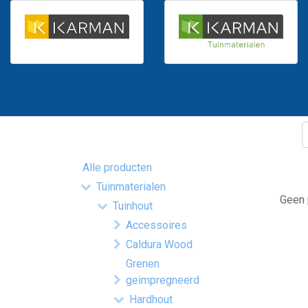
Alle producten
Tuinmaterialen
Geen 
Tuinhout
Accessoires
Caldura Wood
Grenen
geimpregneerd
Hardhout