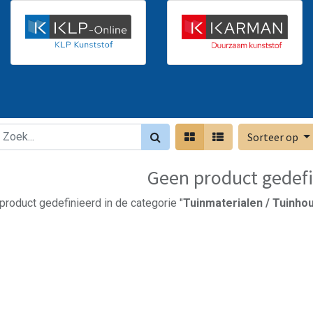
Sorteer op
Geen product gedefi
product gedefinieerd in de categorie "
Tuinmaterialen / Tuinhou